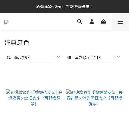
消費滿$800元，享免運費優惠。
經典原色
商品排序
每頁顯示 24 個