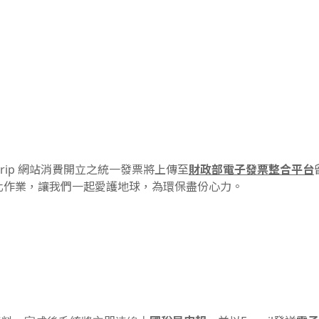
財政部電子發票整合平台
kStrip 網站消費開立之統一發票將上傳至
紙化作業，讓我們一起愛護地球，為環保盡份心力。