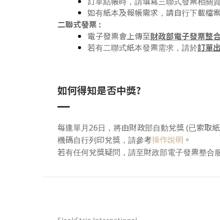
訂單結帳時，請填寫三聯式發票相關
如有紙本及報帳需求，請自行下載檔
二聯式發票 :
財政部電子發票整
電子發票會上傳至
訂單
若有二聯式紙本發票需求，請於
如何得知是否中獎?
每逢單月26日，將由財政部自動兌獎 (已索取紙本
操作說明
機碼自行列印兌獎，請參考
。
若有任何兌獎疑問，請至財政部電子發票整合服務平