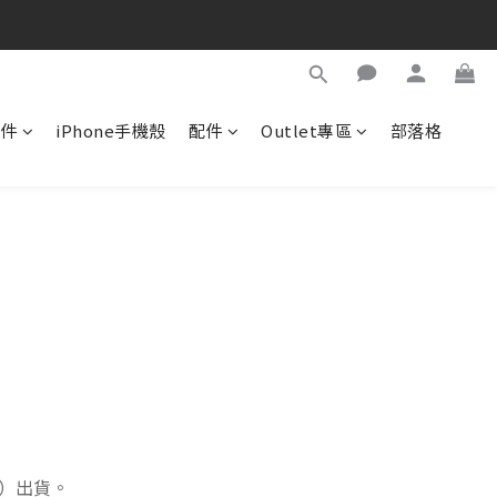
配件
iPhone手機殼
配件
Outlet專區
部落格
日）出貨。