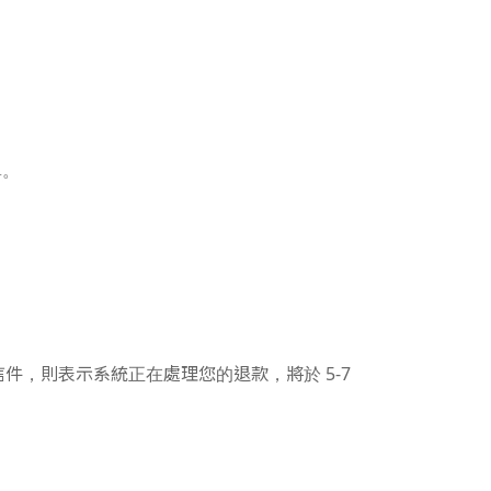
單。
信件，則表示系統正在處理您的退款，將於 5-7
。