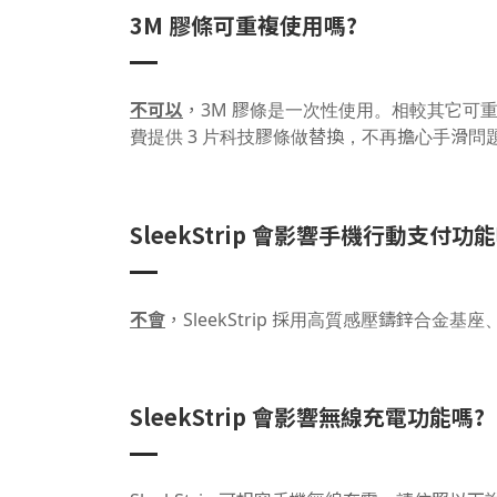
3M 膠條可重複使用嗎?
不可以
，3M 膠條是一次性使用。相較其它可重複黏
費提供 3 片科技膠條做替換，不再擔心手滑問
SleekStrip 會影響手機行動支付功能
不會
，SleekStrip 採用高質感壓鑄鋅合
SleekStrip 會影響無線充電功能嗎?