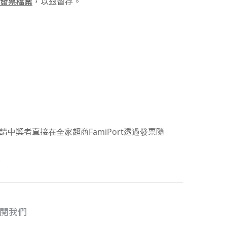
發票檔案
，以玆留存。
請中獎者直接在全家超商FamiPort透過發票隨
。
閱我們