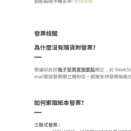
使用說明
超能磁吸手機支架:
發票相關
為什麼沒有隨貨附發票?
電子發票實施要點
根據財政部
規定，於 Slee
mail發送發票開立通知信。感謝支持發票無
如何索取紙本發票?
三聯式發票 :