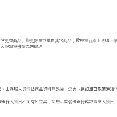
；欲更換商品、變更數量或購買其它商品，歡迎重新線上選購下
，客服將會盡快為您處理。
訂單已取消
品，由客服人員清點商品資料無誤後，您會收到
通知
卡銀行入帳日不同有所差異，請您洽詢發卡銀行確認實際入帳日