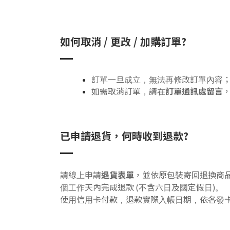
如何取消 / 更改 / 加購訂單?
訂單一旦成立，無法再修改訂單內容
訂單通訊處留言
如需取消訂單，請在
已申請退貨，何時收到退款?
退貨表單
請線上申請
，並依原包裝寄回退換商
個工作天內完成退款 (不含六日及國定假日)。
使用信用卡付款，退款實際入帳日期，依各發