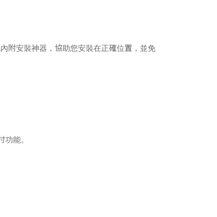
p 貼心地內附安裝神器，協助您安裝在正確位置，並免
支付功能。