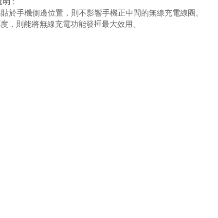
明 :
ip 黏貼於手機側邊位置，則不影響手機正中間的無線充電線圈。
度，則能將無線充電功能發揮最大效用。