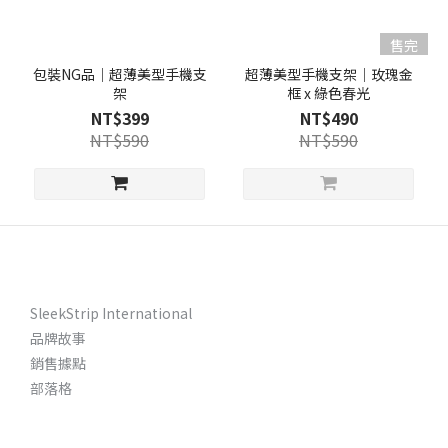
售完
包裝NG品｜超薄美型手機支
超薄美型手機支架｜玫瑰金
架
框 x 綠色春光
NT$399
NT$490
NT$590
NT$590
SleekStrip International
品牌故事
銷售據點
部落格