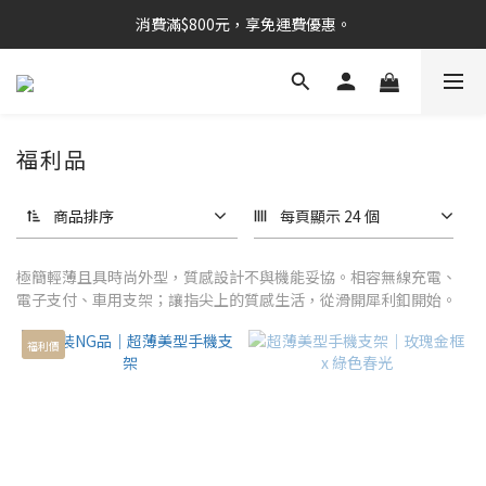
消費滿$800元，享免運費優惠。
福利品
商品排序
每頁顯示 24 個
極簡輕薄且具時尚外型，質感設計不與機能妥協。相容無線充電、
電子支付、車用支架；讓指尖上的質感生活，從滑開犀利釦開始。
福利價