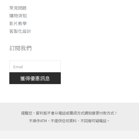
常見問題
購物須知
影片教學
客製化設計
訂閱我們
獲得優惠訊息
提醒您，犀利釦不會以電話或簡訊方式通知變更付款方式！
不操作ATM、不提供任何資料、不回撥可疑電話。