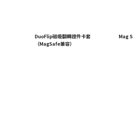
DuoFlip磁吸翻轉證件卡套
Mag 
（MagSafe兼容）