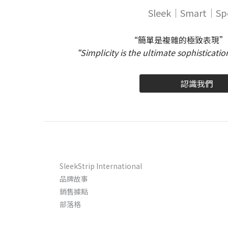
Sleek｜Smart｜Spe
“簡單是複雜的極致表現” 
“Simplicity is the ultimate sophisticat
認識我們
SleekStrip International
品牌故事
銷售據點
部落格