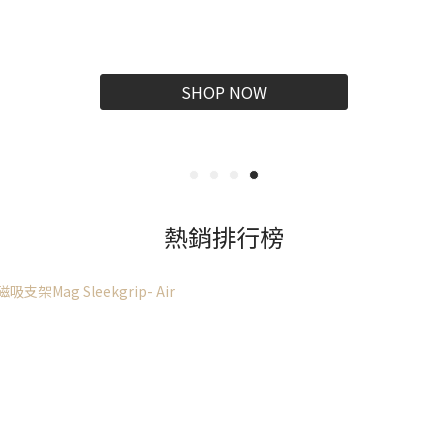
來自加拿大，環保、永續設計
SHOP NOW
熱銷排行榜