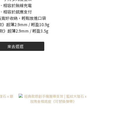
．相容於無線充電
．相容於感應支付
長寬好收納，輕鬆放進口袋
超薄2.9mm / 輕盈10.9g
》超薄2.9mm / 輕盈3.5g
來去逛逛