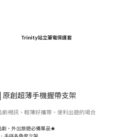
Trinity站立筆電保護套
| 原創超薄手機握帶支架
追劇視訊、輕薄好攜帶、便利出遊的場合
追劇、外出旅遊必備單品★
．手持多角度立架