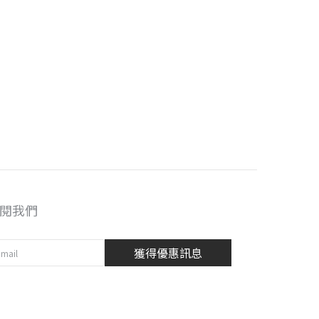
閱我們
獲得優惠訊息