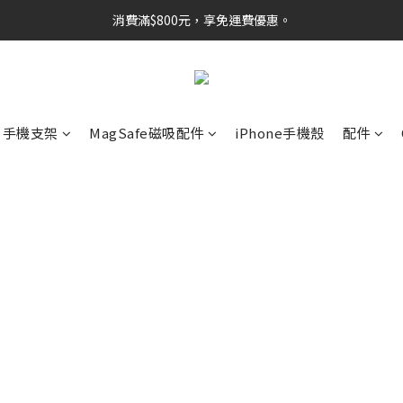
消費滿$800元，享免運費優惠。
手機支架
MagSafe磁吸配件
iPhone手機殼
配件
Pela 環保手機殼