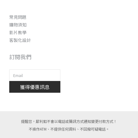
常見問題
購物須知
影片教學
客製化設計
訂閱我們
獲得優惠訊息
提醒您，犀利釦不會以電話或簡訊方式通知變更付款方式！
不操作ATM、不提供任何資料、不回撥可疑電話。