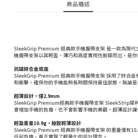
商品描述
SleekGrip Premium 經典款手機握帶支架 
機握帶支架以其輕盈、薄巧和高度實用性脫穎而出，是你
抗鏽
鋅合金底座
SleekGrip Premium 經典款手機握帶支架 
和衝擊，確保你的手機能夠長時間保持最佳狀態。無論是
超薄設計，僅2.9mm
SleekGrip Premium經典款手機握帶支架 Sle
會增加手機的負擔，也不會影響手機的美觀。超薄設計讓
輕盈重量10.9
g
，極致輕薄設計
SleekGrip Premium 經典款手機握帶支架 
任何負擔，真正實現了輕量化的設計理念。