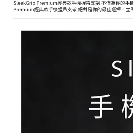
SleekGrip Premium經典款手機握帶支架 不僅
Premium經典款手機握帶支架 絕對是你的最佳選擇