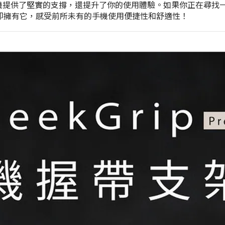
為你的手機提供了堅實的支撐，還提升了你的使用體驗。如果你正在尋找一
。立即擁有它，感受前所未有的手機使用便捷性和舒適性！