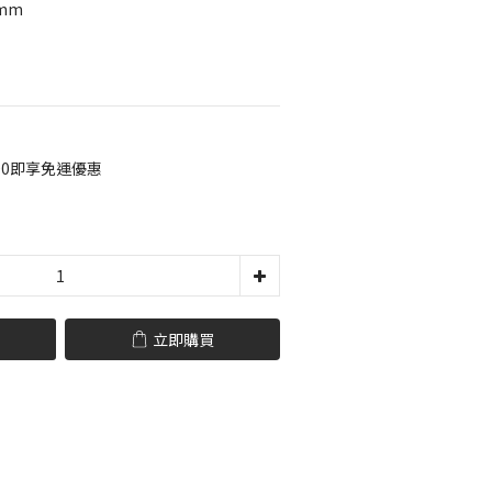
3mm
00即享免運優惠
立即購買