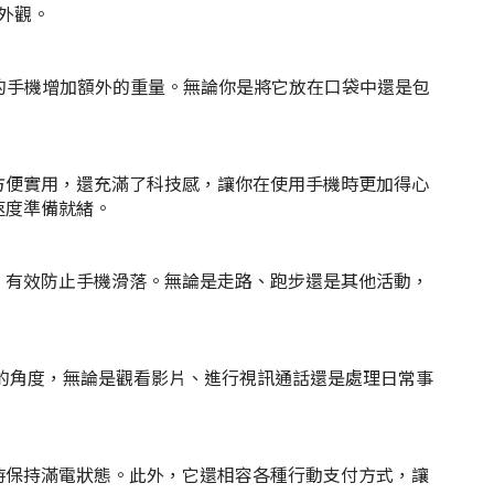
外觀。
不會為你的手機增加額外的重量。無論你是將它放在口袋中還是包
計不僅方便實用，還充滿了科技感，讓你在使用手機時更加得心
的速度準備就緒。
握效果，有效防止手機滑落。無論是走路、跑步還是其他活動，
擇適合的角度，無論是觀看影片、進行
視訊
通話還是處理日常事
設備隨時保持滿電狀態。此外，它還相容各種行動支付方式，讓