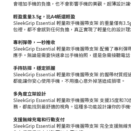
會增加手機的負擔，也不會影響手機的美觀。超薄設計讓
輕盈重量3.5g，比A4紙還輕盈
SleekGrip Essential 輕量款手機握帶支架
包裡，都不會感到任何負擔，真正實現了輕量化的設計理
專利彈帶，一秒推收
SleekGrip Essential 輕量款手機握帶支
應手。無論是需要快速拿出手機拍照，還是急需接聽電話，Slee
手持防摔，穩定抓握
SleekGrip Essential 輕量款手機握帶支
都能讓你安心使用手機，不用擔心意外掉落造成損壞。
多角度立架設計
SleekGrip Essential 輕量款手機握帶支架 
務，都能找到最舒適的視角。這種多功能設計讓你的手機
支援無線充電和行動支付
SleekGrip Essential 輕量款手機握帶支