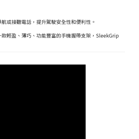
用手機導航或接聽電話，提升駕駛安全性和便利性。
一款輕盈、薄巧、功能豐富的手機握帶支架，SleekGrip