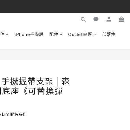
配件
iPhone手機殼
配件
Outlet專區
部落格
立即購買
手機握帶支架 | 森
透明底座《可替換彈
e Lim 聯名系列