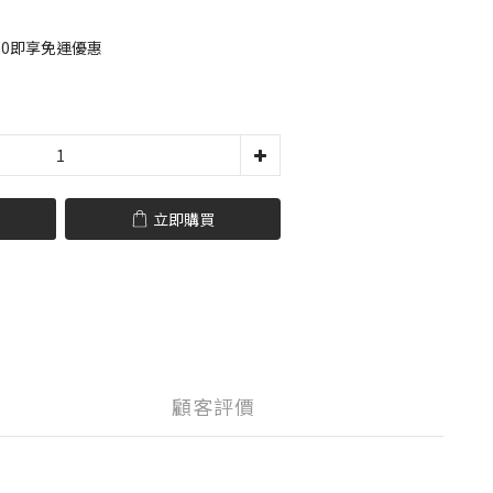
00即享免運優惠
立即購買
顧客評價