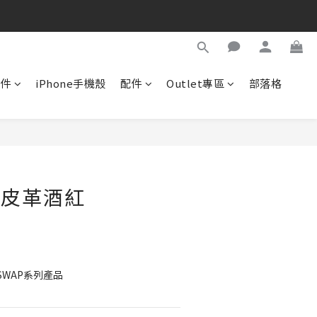
配件
iPhone手機殼
配件
Outlet專區
部落格
立即購買
| 皮革酒紅
WAP系列產品