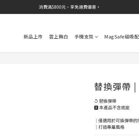
消費滿$800元，享免運費優惠。
新品上市
雲上舞白
手機支架
MagSafe磁吸
替換彈帶 
↺ 替換彈帶
🆇 本產品不含底座
│僅適用於可換彈帶的S
│打造專屬風格