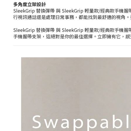
多角度立架設計
SleekGrip 替換彈帶 與 SleekGrip 輕量
行
視訊
通話還是處理日常事務，都能找到最舒適的視角。
SleekGrip 替換彈帶 與 SleekGrip 輕量
手機握帶支架，這絕對是你的最佳選擇。立即擁有它，感