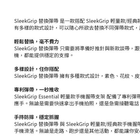
SleekGrip 替換彈帶 是一款搭配 SleekGri
有多樣的款式設計，可以隨心所欲去替換不同彈帶款式，
輕鬆替換，毫不費力
SleekGrip 替換彈帶 只需要將準備好推針與新款談
機，都能提供穩定的支撐。
多樣設計，任你搭配
SleekGrip 替換彈帶 擁有多種款式設計，素色、
專利彈帶，一秒推收
SleekGrip Essential 輕量款手機握帶支
應手。無論是需要快速拿出手機拍照，還是急需接聽電話，Slee
手持防摔，穩定抓握
SleekGrip 替換彈帶 與 SleekGrip 輕量
手機滑落。無論是走路、跑步還是其他活動，都能讓你安