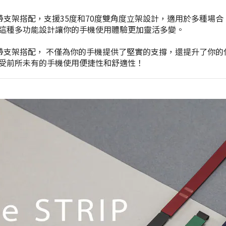
款/經典款手機握帶支架搭配，支援35度和70度雙角度立架設計，適用
這種多功能設計讓你的手機使用體驗更加靈活多變。
款/經典款手機握帶支架搭配， 不僅為你的手機提供了堅實的支撐，還提
受前所未有的手機使用便捷性和舒適性！