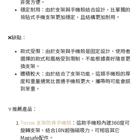
非常方便。
穩定耐用：由於支架與手機殼結合設計，比單獨的
背貼式手機支架更加穩定，且結構更加耐用。
❌缺點：
款式受限：由於支架與手機殼是固定設計，使用者
選擇的款式和風格受到限制，不能根據喜好隨意更
換支架。
體積較大：由於結合了支架功能，這類手機殼的厚
度和重量通常比普通手機殼更大，攜帶時可能會感
到笨重。
推薦產品：
🏅
Torras 支架防摔手機殼
：這款手機殼內建360度可
旋轉支架，結合18N超強磁吸力，可相容其它
Magsafe配件。