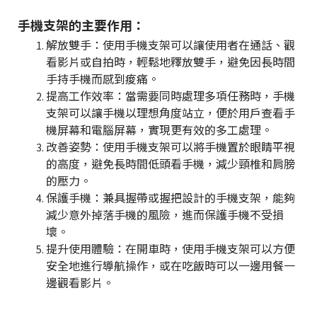
手機支架的主要作用：
解放雙手：使用手機支架可以讓使用者在通話、觀
看影片或自拍時，輕鬆地釋放雙手，避免因長時間
手持手機而感到痠痛。
提高工作效率：當需要同時處理多項任務時，手機
支架可以讓手機以理想角度站立，便於用戶查看手
機屏幕和電腦屏幕，實現更有效的多工處理。
改善姿勢：使用手機支架可以將手機置於眼睛平視
的高度，避免長時間低頭看手機，減少頸椎和肩膀
的壓力。
保護手機：兼具握帶或握把設計的手機支架，能夠
減少意外掉落手機的風險，進而保護手機不受損
壞。
提升使用體驗：在開車時，使用手機支架可以方便
安全地進行導航操作，或在吃飯時可以一邊用餐一
邊觀看影片。