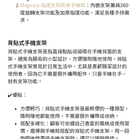
Mageasy 指環支架防摔手機殼
：內嵌支架兼具360
度旋轉支架功能及加厚指環功能，滿足各種手持需
求。
背貼式手機支架
背貼式手機支架是指直接黏貼或磁吸在手機背面的支
架，通常為簡易的小型設計，方便隨時隨地使用。背貼
式手機支架常見於日常生活中，尤其是喜歡簡潔設計的
使用者，因為它不需要額外攜帶配件，只要手機在手，
就有支架功能。
✔️優點：
方便輕巧：背貼式手機支架是最輕便的一種類型，
隨時隨地都能使用，不需要額外攜帶或收納。
搭配多樣化：顧客可依據自己喜愛的風格或使用習
慣，選擇與手機殼搭配的背貼式手機支架，用一段
時間後想更換手機支架時，便可以隨時替換。