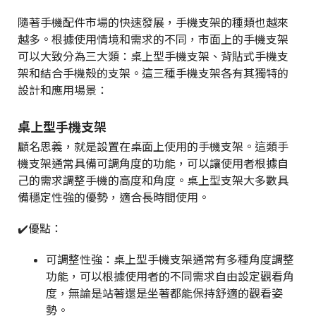
隨著手機配件市場的快速發展，手機支架的種類也越來
越多。根據使用情境和需求的不同，市面上的手機支架
可以大致分為三大類：桌上型手機支架、背貼式手機支
架和結合手機殼的支架。這三種手機支架各有其獨特的
設計和應用場景：
桌上型手機支架
顧名思義，就是設置在桌面上使用的手機支架。這類手
機支架通常具備可調角度的功能，可以讓使用者根據自
己的需求調整手機的高度和角度。桌上型支架大多數具
備穩定性強的優勢，適合長時間使用。
✔️優點：
可調整性強：桌上型手機支架通常有多種角度調整
功能，可以根據使用者的不同需求自由設定觀看角
度，無論是站著還是坐著都能保持舒適的觀看姿
勢。