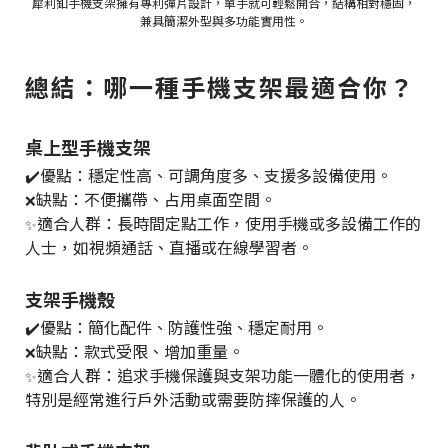
犀利釦手機支架擁有專利彈片設計，單手就可輕鬆開合，結構相對穩固，
兼具簡潔外型與多功能實用性。
總結：哪一種手機支架最適合你？
桌上型手機支架
✔️優點：穩定性高、可調角度多、支援多設備使用。
缺點：不便攜帶、占用桌面空間。
❌
適合人群：長時間定點工作，使用手機或多設備工作的
✨
人士，如視頻通話、直播或在線學習者。
支架手機殼
✔️優點：簡化配件、防護性強、穩定耐用。
缺點：款式受限、增加重量。
❌
適合人群：追求手機保護與支架功能一體化的使用者，
✨
特別是經常進行戶外活動或需要防摔保護的人。