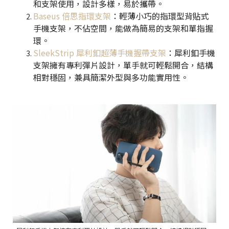
和支架使用，設計多樣，易於攜帶。
Baseus 倍思指環支架
：輕薄小巧的指環型背貼式
手機支架，不佔空間，能做為簡易的支架和單指握
環。
SleekStrip 犀利釦超薄手機握帶支架
：犀利釦手機
支架擁有專利彈片設計，單手就可輕鬆開合，結構
相對穩固，兼具簡潔外型與多功能實用性。