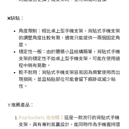
❌缺點：
角度限制：相比桌上型手機支架，背貼式手機支架
的調整角度比較有限，通常只能提供一兩個固定角
度。
穩定性一般：由於體積小且結構簡單，背貼式手機
支架的穩定性不如桌上型手機支架，可能在使用過
程中稍有晃動。
較不耐用：背貼式手機支架容易因為頻繁使用而出
現損耗，並且粘貼部位可能會留下痕跡或減少粘
性。
推薦產品：
🏅
PopSockets 泡泡騷
：這是一款流行的背貼式手機
支架，具有專利氣囊設計，能同時作為手機握持環