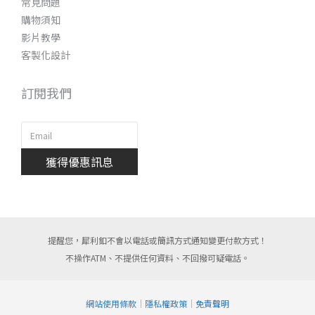
常見問題
購物須知
影片教學
客製化設計
訂閱我們
獲得優惠訊息
提醒您，犀利釦不會以電話或簡訊方式通知變更付款方式！
不操作ATM、不提供任何資料、不回撥可疑電話。
網站使用條款
｜
隱私權政策
｜
免責聲明